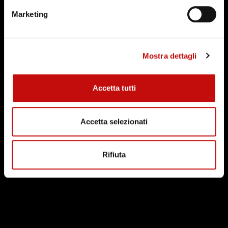
WATCH VIDEO
Marketing
Mostra dettagli
Accetta tutti
Accetta selezionati
Rifiuta